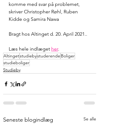
komme med svar på problemet, 
skriver Christopher Røhl, Ruben 
Kidde og Samira Nawa
Bragt hos Altinget d. 20. April 2021..
Læs hele indlæget 
her
.
Altinget
studieby
studerende
Boliger
studieboliger
Studieby
Se alle
Seneste blogindlæg