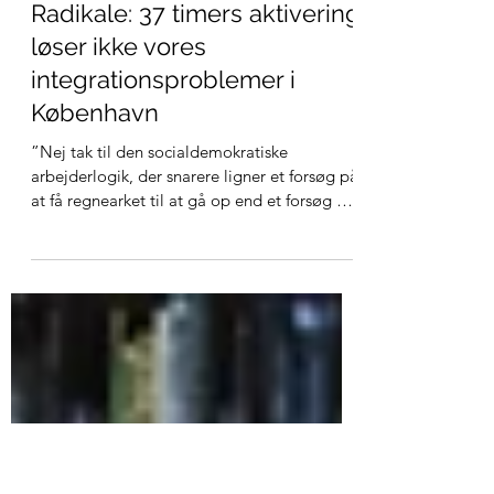
27. sep. 2021
1 min læsning
Radikale: 37 timers aktivering
løser ikke vores
integrationsproblemer i
København
”Nej tak til den socialdemokratiske
arbejderlogik, der snarere ligner et forsøg på
at få regnearket til at gå op end et forsøg på
at...