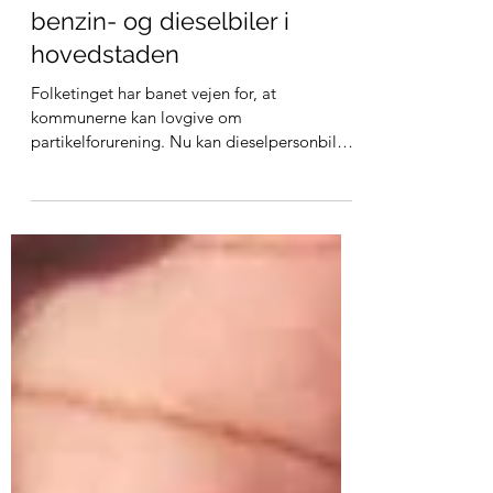
Vi skal have områder uden
benzin- og dieselbiler i
hovedstaden
Folketinget har banet vejen for, at
kommunerne kan lovgive om
partikelforurening. Nu kan dieselpersonbiler
uden partikelfilter i forbydes...